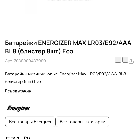
Батарейки ENERGIZER MAX LR03/E92/ААА
BL8 (блистер 8шт) Eco
Арт.
7638900437980
Батарейки мизинчиковые Energizer Max LR03/E92/ААА BL8
(блистер 8шт) Eco
Все описание
Все товары Energizer
Все товары категории