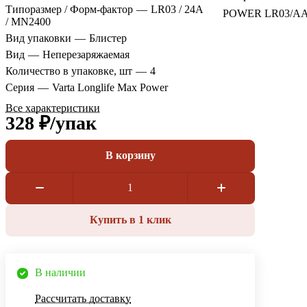
Типоразмер / Форм-фактор
—
LR03 / 24A
POWER LR03/ААА
/ MN2400
Вид упаковки
—
Блистер
Вид
—
Неперезаряжаемая
Количество в упаковке, шт
—
4
Серия
—
Varta Longlife Max Power
Все характеристики
328 ₽/
упак
В корзину
Купить в 1 клик
В наличии
Рассчитать доставку