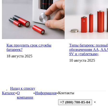
Как продлить срок службы
Типы батареек: полный
батареек?
обозначениям AA, AAA
9V и «таблеткам»
18 августа 2025
10 августа 2025
Назад к списку
Каталог
О
Информация
Контакты
компании
+7 (800) 700-85-04