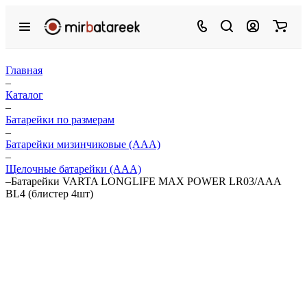
Главная
–
Каталог
–
Батарейки по размерам
–
Батарейки мизинчиковые (ААА)
–
Щелочные батарейки (ААА)
–
Батарейки VARTA LONGLIFE MAX POWER LR03/ААА
BL4 (блистер 4шт)