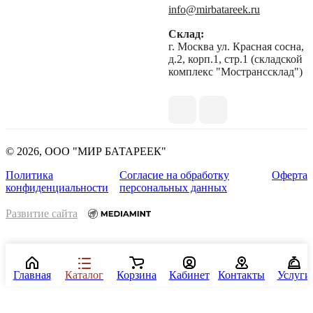
info@mirbatareek.ru
Склад:
г. Москва ул. Красная сосна,
д.2, корп.1, стр.1 (складской
комплекс "Мостранссклад")
© 2026, ООО "МИР БАТАРЕЕК"
Политика
Согласие на обработку
Оферта
конфиденциальности
персональных данных
Развитие сайта
Главная
Каталог
Корзина
Кабинет
Контакты
Услуги