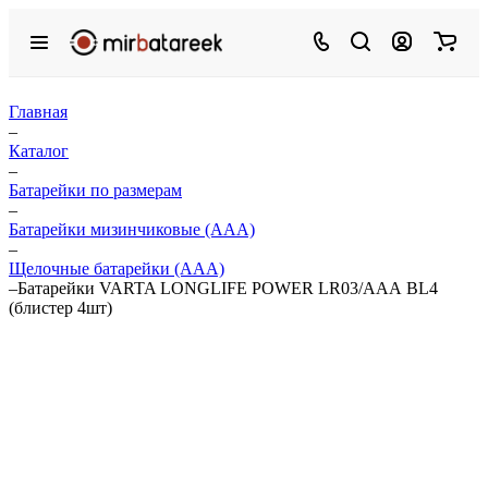
Главная
–
Каталог
–
Батарейки по размерам
–
Батарейки мизинчиковые (ААА)
–
Щелочные батарейки (ААА)
–
Батарейки VARTA LONGLIFE POWER LR03/ААА BL4
(блистер 4шт)