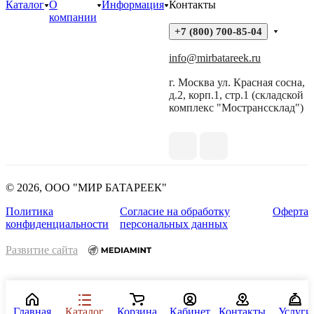
Каталог
О
Информация
Контакты
компании
+7 (800) 700-85-04
info@mirbatareek.ru
г. Москва ул. Красная сосна,
д.2, корп.1, стр.1 (складской
комплекс "Мостранссклад")
© 2026, ООО "МИР БАТАРЕЕК"
Политика
Согласие на обработку
Оферта
конфиденциальности
персональных данных
Развитие сайта
Главная
Каталог
Корзина
Кабинет
Контакты
Услуги