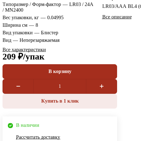
Типоразмер / Форм-фактор
—
LR03 / 24A
LR03/ААА BL4 (б
/ MN2400
Все описание
Вес упаковки, кг
—
0.04995
Ширина см
—
8
Вид упаковки
—
Блистер
Вид
—
Неперезаряжаемая
Все характеристики
209 ₽/
упак
В корзину
Купить в 1 клик
В наличии
Рассчитать доставку