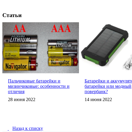
Статьи
Пальчиковые батарейки и
Батарейки и аккумуля
мизинчиковые: особенности и
батарейки или модный
отличия
повербанк?
28 июня 2022
14 июня 2022
Назад к списку