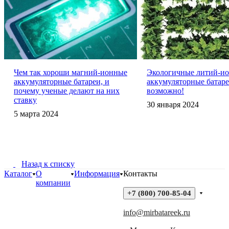
Чем так хороши магний-ионные
Экологичные литий-и
аккумуляторные батареи, и
аккумуляторные батар
почему ученые делают на них
возможно!
ставку
30 января 2024
5 марта 2024
Назад к списку
Каталог
О
Информация
Контакты
компании
+7 (800) 700-85-04
info@mirbatareek.ru