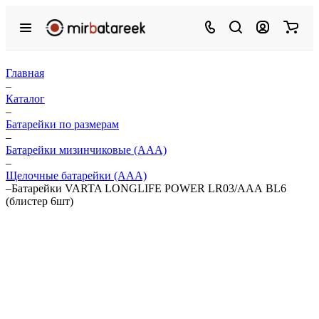
Главная
–
Каталог
–
Батарейки по размерам
–
Батарейки мизинчиковые (ААА)
–
Щелочные батарейки (ААА)
–
Батарейки VARTA LONGLIFE POWER LR03/ААА BL6
(блистер 6шт)