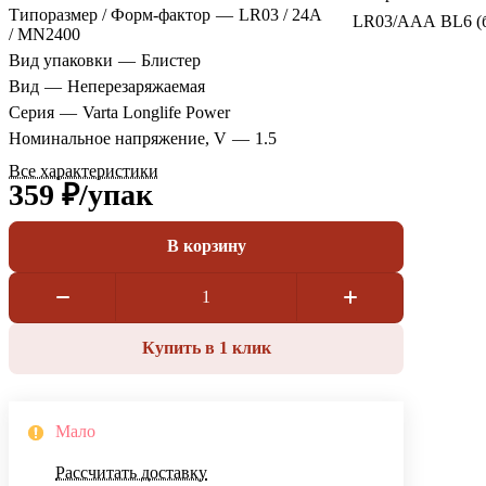
Типоразмер / Форм-фактор
—
LR03 / 24A
LR03/ААА BL6 (б
/ MN2400
Вид упаковки
—
Блистер
Вид
—
Неперезаряжаемая
Серия
—
Varta Longlife Power
Номинальное напряжение, V
—
1.5
Все характеристики
359 ₽/
упак
В корзину
Купить в 1 клик
Мало
Рассчитать доставку