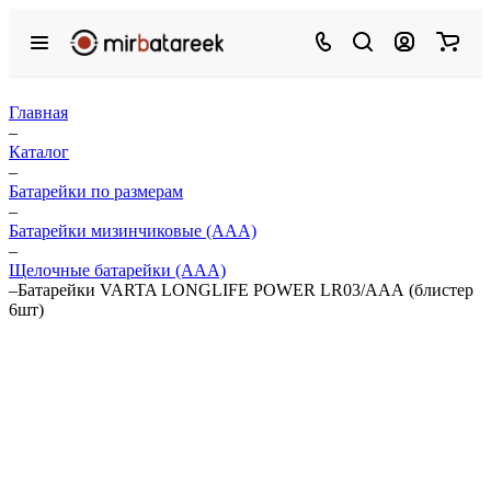
Главная
–
Каталог
–
Батарейки по размерам
–
Батарейки мизинчиковые (ААА)
–
Щелочные батарейки (ААА)
–
Батарейки VARTA LONGLIFE POWER LR03/ААА (блистер
6шт)