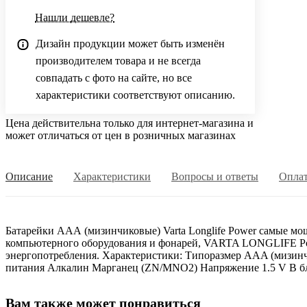
Нашли дешевле?
Дизайн продукции может быть изменён
производителем товара и не всегда
совпадать с фото на сайте, но все
характеристики соответствуют описанию.
Цена действительна только для интернет-магазина и
может отличаться от цен в розничных магазинах
Описание
Характеристики
Вопросы и ответы
Опла
Батарейки ААА (мизинчиковые) Varta Longlife Power самые мо
компьютерного оборудования и фонарей, VARTA LONGLIFE Pow
энергопотребления. Характеристики: Типоразмер AAA (мизинч
питания Алкалин Марганец (ZN/MNO2) Напряжение 1.5 V В бл
Вам также может понравиться