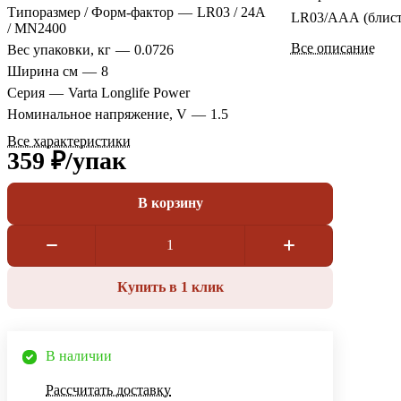
Типоразмер / Форм-фактор
—
LR03 / 24A
LR03/ААА (блист
/ MN2400
Все описание
Вес упаковки, кг
—
0.0726
Ширина см
—
8
Серия
—
Varta Longlife Power
Номинальное напряжение, V
—
1.5
Все характеристики
359 ₽/
упак
В корзину
Купить в 1 клик
В наличии
Рассчитать доставку