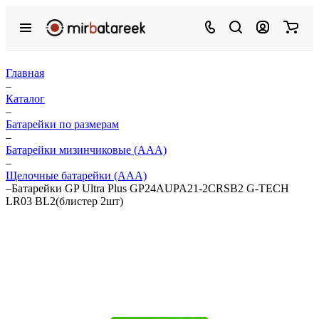
Главная
–
Каталог
–
Батарейки по размерам
–
Батарейки мизинчиковые (ААА)
–
Щелочные батарейки (ААА)
–
Батарейки GP Ultra Plus GP24AUPA21-2CRSB2 G-TECH
LR03 BL2(блистер 2шт)