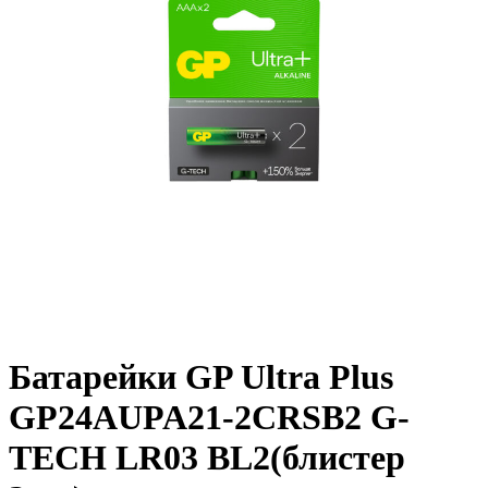
Батарейки GP Ultra Plus
GP24AUPA21-2CRSB2 G-
TECH LR03 BL2(блистер