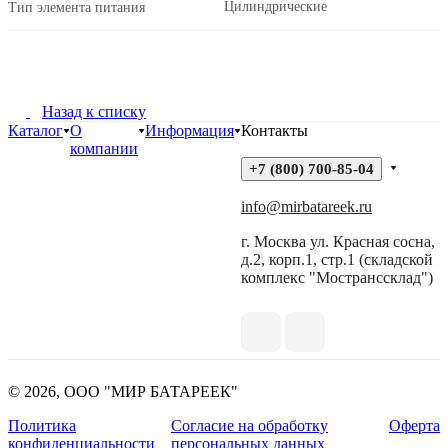
Цилиндрические
Тип элемента питания
Назад к списку
Каталог
О
Информация
Контакты
компании
+7 (800) 700-85-04
info@mirbatareek.ru
г. Москва ул. Красная сосна,
д.2, корп.1, стр.1 (складской
комплекс "Мостранссклад")
© 2026, ООО "МИР БАТАРЕЕК"
Политика
Согласие на обработку
Оферта
конфиденциальности
персональных данных