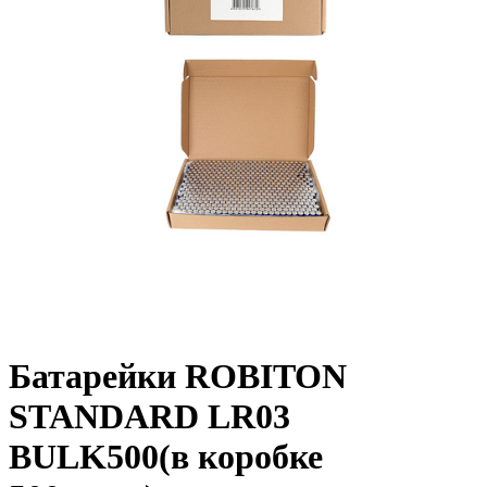
Батарейки ROBITON
STANDARD LR03
BULK500(в коробке