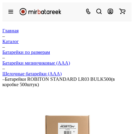
Главная
–
Каталог
–
Батарейки по размерам
–
Батарейки мизинчиковые (ААА)
–
Щелочные батарейки (ААА)
–
Батарейки ROBITON STANDARD LR03 BULK500(в
коробке 500штук)