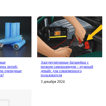
вые
Аккумуляторные батарейки с
мена литий-
низким саморазрядом – нужный
ли очередные
девайс для современного
я?
пользователя
3 декабря 2024