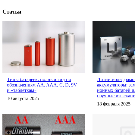
Статьи
Типы батареек: полный гид по
Литий-вольфрамо
обозначениям AA, AAA, C, D, 9V
аккумуляторы: за
и «таблеткам»
ионных батарей и
научные изыскани
10 августа 2025
18 февраля 2025