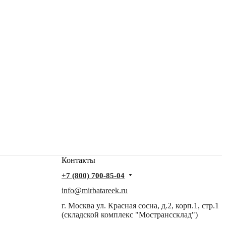
Контакты
+7 (800) 700-85-04
info@mirbatareek.ru
г. Москва ул. Красная сосна, д.2, корп.1, стр.1
(складской комплекс "Мостранссклад")