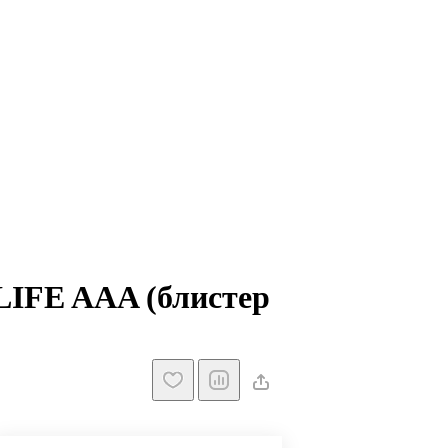
IFE AAA (блистер