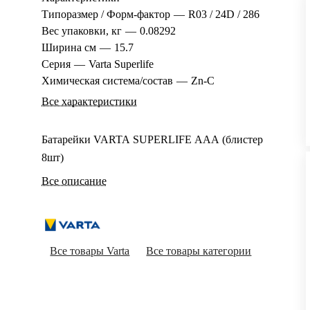
Типоразмер / Форм-фактор
—
R03 / 24D / 286
Вес упаковки, кг
—
0.08292
Ширина см
—
15.7
Серия
—
Varta Superlife
Химическая система/состав
—
Zn-C
Все характеристики
Батарейки VARTA SUPERLIFE AAA (блистер
8шт)
Все описание
Все товары Varta
Все товары категории