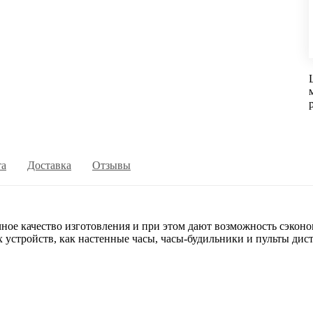
та
Доставка
Отзывы
е качество изготовления и при этом дают возможность сэконо
 устройств, как настенные часы, часы-будильники и пульты дис