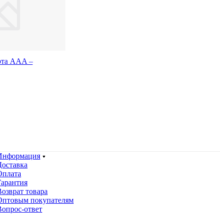
рта AAA –
Информация
Доставка
Оплата
Гарантия
Возврат товара
Оптовым покупателям
Вопрос-ответ