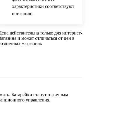
характеристики соответствуют
описанию.
Цена действительна только для интернет-
магазина и может отличаться от цен в
розничных магазинах
мить. Батарейки станут отличным
танционного управления.