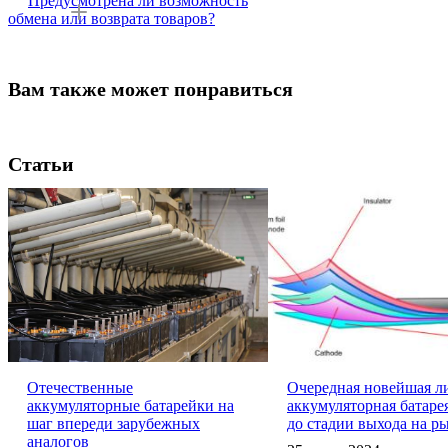
Предусмотрена ли возможность
обмена или возврата товаров?
Вам также может понравиться
Статьи
Отечественные
Очередная новейшая л
аккумуляторные батарейки на
аккумуляторная батаре
шаг впереди зарубежных
до стадии выхода на р
аналогов