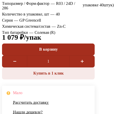
Типоразмер / Форм-фактор
—
R03 / 24D /
упаковке 40штук)
286
Количество в упаковке, шт
—
40
Серия
—
GP Greencell
Химическая система/состав
—
Zn-C
Тип батарейки
—
Солевая (R)
1 079 ₽/
упак
В корзину
Купить в 1 клик
Мало
Рассчитать доставку
Нашли дешевле?