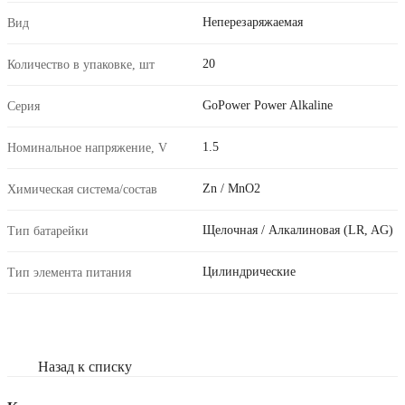
Неперезаряжаемая
Вид
20
Количество в упаковке, шт
GoPower Power Alkaline
Серия
1.5
Номинальное напряжение, V
Zn / MnO2
Химическая система/состав
Щелочная / Алкалиновая (LR, AG)
Тип батарейки
Цилиндрические
Тип элемента питания
Назад к списку