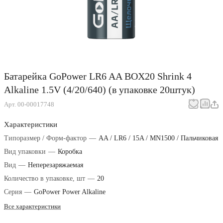
Батарейка GoPower LR6 AA BOX20 Shrink 4
Alkaline 1.5V (4/20/640) (в упаковке 20штук)
Арт.
00-00017748
Характеристики
Типоразмер / Форм-фактор
—
AA / LR6 / 15A / MN1500 / Пальчиковая
Вид упаковки
—
Коробка
Вид
—
Неперезаряжаемая
Количество в упаковке, шт
—
20
Серия
—
GoPower Power Alkaline
Все характеристики