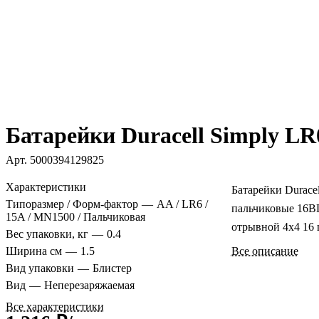
Батарейки Duracell Simply L
Арт.
5000394129825
Характеристики
Батарейки Durace
Типоразмер / Форм-фактор
—
AA / LR6 /
пальчиковые 16B
15A / MN1500 / Пальчиковая
отрывной 4x4 16 
Вес упаковки, кг
—
0.4
Ширина см
—
1.5
Все описание
Вид упаковки
—
Блистер
Вид
—
Неперезаряжаемая
Все характеристики