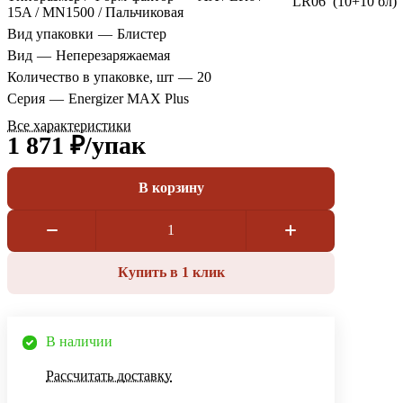
LR06 (10+10 бл)
15A / MN1500 / Пальчиковая
Вид упаковки
—
Блистер
Вид
—
Неперезаряжаемая
Количество в упаковке, шт
—
20
Серия
—
Energizer MAX Plus
Все характеристики
1 871 ₽/
упак
В корзину
Купить в 1 клик
В наличии
Рассчитать доставку