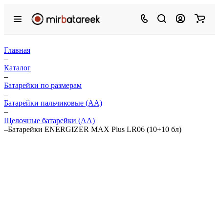
Главная
–
Каталог
–
Батарейки по размерам
–
Батарейки пальчиковые (АА)
–
Щелочные батарейки (АА)
–
Батарейки ENERGIZER MAX Plus LR06 (10+10 бл)