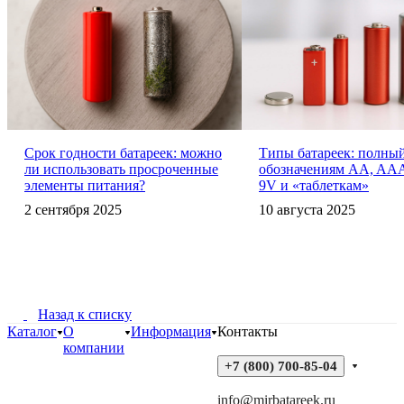
Срок годности батареек: можно
Типы батареек: полный
ли использовать просроченные
обозначениям AA, AAA
элементы питания?
9V и «таблеткам»
2 сентября 2025
10 августа 2025
Назад к списку
Каталог
О
Информация
Контакты
компании
+7 (800) 700-85-04
info@mirbatareek.ru