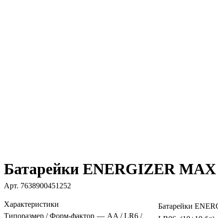
Батарейки ENERGIZER MAX Pl
Арт.
7638900451252
Характеристики
Батарейки ENER
Типоразмер / Форм-фактор
—
AA / LR6 /