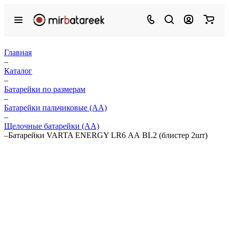
Главная
–
Каталог
–
Батарейки по размерам
–
Батарейки пальчиковые (АА)
–
Щелочные батарейки (АА)
–
Батарейки VARTA ENERGY LR6 АА BL2 (блистер 2шт)