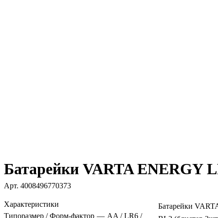
Батарейки VARTA ENERGY LR
Арт.
4008496770373
Характеристики
Батарейки VAR
Типоразмер / Форм-фактор
—
AA / LR6 /