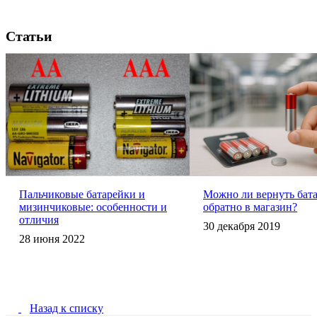
Статьи
Пальчиковые батарейки и
Можно ли вернуть бат
мизинчиковые: особенности и
обратно в магазин?
отличия
30 декабря 2019
28 июня 2022
Назад к списку