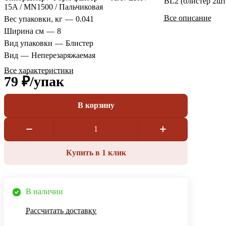
BL2 (блистер 2шт
15A / MN1500 / Пальчиковая
Все описание
Вес упаковки, кг
—
0.041
Ширина см
—
8
Вид упаковки
—
Блистер
Вид
—
Неперезаряжаемая
Все характеристики
79 ₽/
упак
В корзину
Купить в 1 клик
В наличии
Рассчитать доставку