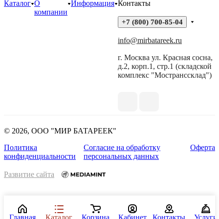
Каталог
О
Информация
Контакты
компании
+7 (800) 700-85-04
info@mirbatareek.ru
г. Москва ул. Красная сосна,
д.2, корп.1, стр.1 (складской
комплекс "Мостранссклад")
© 2026, ООО "МИР БАТАРЕЕК"
Политика
Согласие на обработку
Оферта
конфиденциальности
персональных данных
Развитие сайта
Главная
Каталог
Корзина
Кабинет
Контакты
Услуги