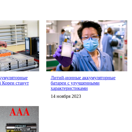
кумуляторные
Литий-ионные аккумуляторные
 Кореи станут
батареи с улучшенными
характеристиками
14 ноября 2023