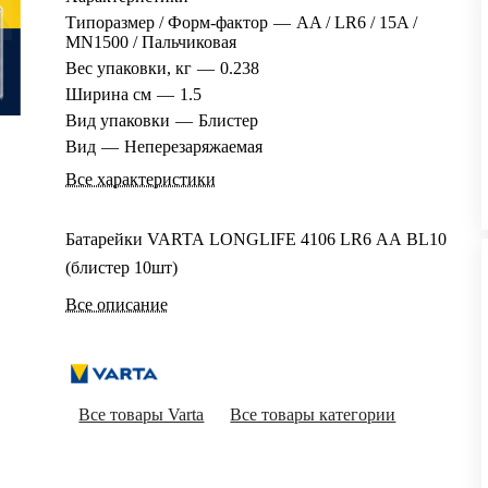
Типоразмер / Форм-фактор
—
AA / LR6 / 15A /
MN1500 / Пальчиковая
Вес упаковки, кг
—
0.238
Ширина см
—
1.5
Вид упаковки
—
Блистер
Вид
—
Неперезаряжаемая
Все характеристики
Батарейки VARTA LONGLIFE 4106 LR6 АА BL10
(блистер 10шт)
Все описание
Все товары Varta
Все товары категории