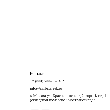
Контакты
+7 (800) 700-85-04
info@mirbatareek.ru
г. Москва ул. Красная сосна, д.2, корп.1, стр.1
(складской комплекс "Мостранссклад")