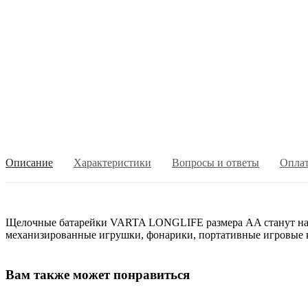
Описание
Характеристики
Вопросы и ответы
Опла
Щелочные батарейки VARTA LONGLIFE размера AA станут надё
механизированные игрушки, фонарики, портативные игровые ко
Вам также может понравиться