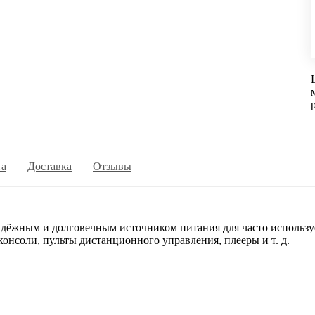
та
Доставка
Отзывы
жным и долговечным источником питания для часто используе
нсоли, пульты дистанционного управления, плееры и т. д.