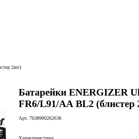
стер 2шт)
Батарейки ENERGIZER Ult
FR6/L91/АА BL2 (блистер 
Арт.
7638900262636
Характеристики