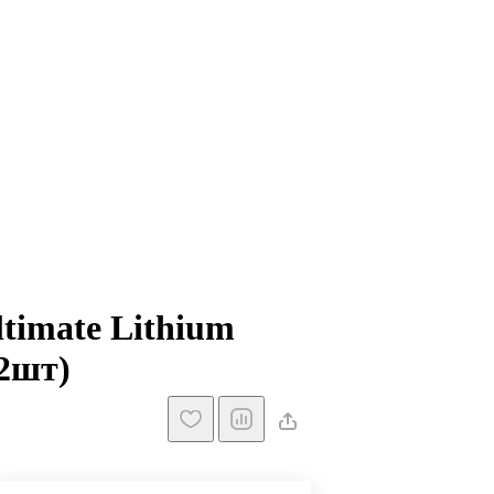
imate Lithium
2шт)