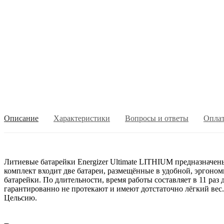
Описание
Характеристики
Вопросы и ответы
Опла
Литиевые батарейки Energizer Ultimate LITHIUM предназначен
комплект входит две батареи, размещённые в удобной, эргоном
батарейки. По длительности, время работы составляет в 11 ра
гарантированно не протекают и имеют дотстаточно лёгкий вес.
Цельсию.