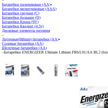
–
Батарейки пальчиковые (АА)
Батарейки мизинчиковые (ААА)
Батарейки средние (С)
Батарейки большие (D)
Батарейки Крона (9V)
Батарейки Квадрат (4.5v)
Дисковые элементы питания
–
Литиевые(lithium) батарейки (АА)
Солевые батарейки (АА)
Щелочные батарейки (АА)
–
Батарейки ENERGIZER Ultimate Lithium FR6/L91/АА BL2 (бли