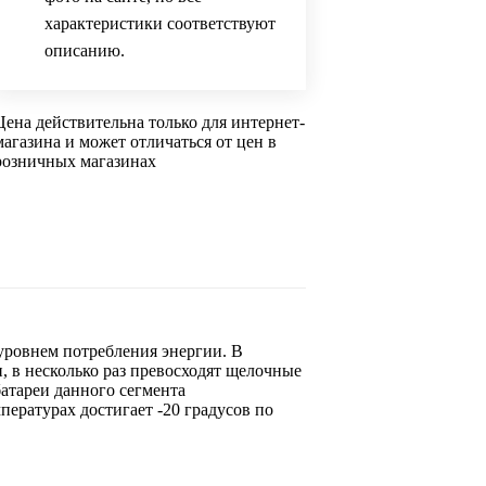
характеристики соответствуют
описанию.
Цена действительна только для интернет-
магазина и может отличаться от цен в
розничных магазинах
 уровнем потребления энергии. В
, в несколько раз превосходят щелочные
батареи данного сегмента
ературах достигает -20 градусов по