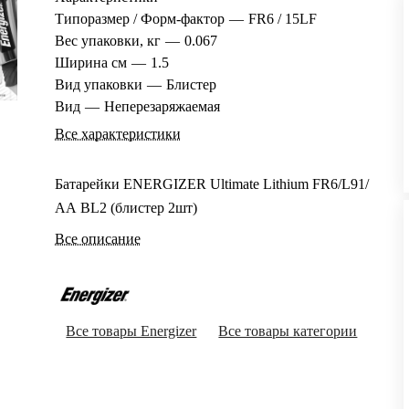
Типоразмер / Форм-фактор
—
FR6 / 15LF
Вес упаковки, кг
—
0.067
Ширина см
—
1.5
Вид упаковки
—
Блистер
Вид
—
Неперезаряжаемая
Все характеристики
Батарейки ENERGIZER Ultimate Lithium FR6/L91/
АА BL2 (блистер 2шт)
Все описание
Все товары Energizer
Все товары категории