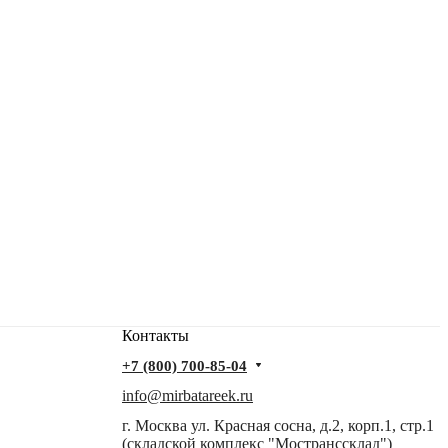
Контакты
+7 (800) 700-85-04
info@mirbatareek.ru
г. Москва ул. Красная сосна, д.2, корп.1, стр.1
(складской комплекс "Мостранссклад")