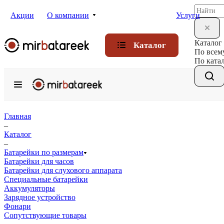
Акции
О компании
Услуги
Каталог
Каталог
По всем
По ката
Главная
–
Каталог
–
Батарейки по размерам
Батарейки для часов
Батарейки для слухового аппарата
Специальные батарейки
Аккумуляторы
Зарядное устройство
Фонари
Сопутствующие товары