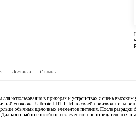
та
Доставка
Отзывы
ы для использования в приборах и устройствах с очень высоким
ичной упаковке. Ultimate LITHIUM по своей производительности
з дольше обычных щелочных элементов питания. После разрядки 
 Диапазон работоспособности элементов при отрицательных темп