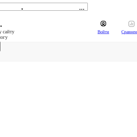
у сайту
Войти
Сравнен
логу