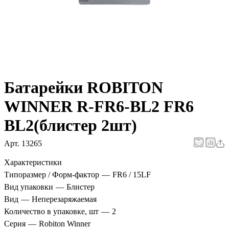
Батарейки ROBITON
WINNER R-FR6-BL2 FR6
BL2(блистер 2шт)
Арт.
13265
Характеристики
Типоразмер / Форм-фактор
—
FR6 / 15LF
Вид упаковки
—
Блистер
Вид
—
Неперезаряжаемая
Количество в упаковке, шт
—
2
Серия
—
Robiton Winner