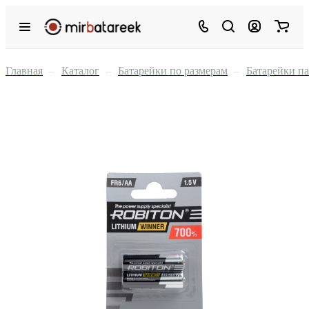
Главная
–
Каталог
–
Батарейки по размерам
–
Батарейки п