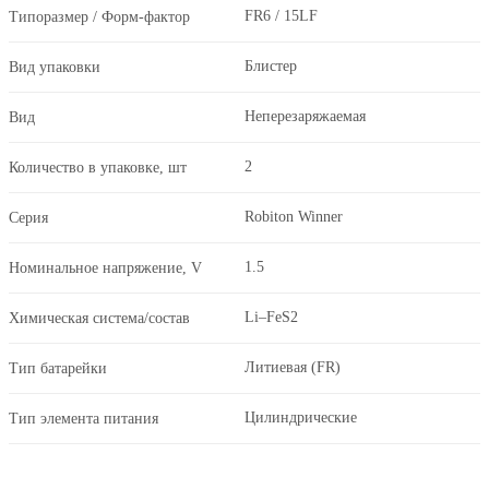
FR6 / 15LF
Типоразмер / Форм-фактор
Блистер
Вид упаковки
Неперезаряжаемая
Вид
2
Количество в упаковке, шт
Robiton Winner
Серия
1.5
Номинальное напряжение, V
Li–FeS2
Химическая система/состав
Литиевая (FR)
Тип батарейки
Цилиндрические
Тип элемента питания