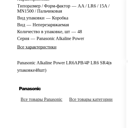
Типоразмер / Форм-фактор
—
AA / LR6 / 15A /
MN1500 / Пальчиковая
Вид упаковки
—
Коробка
Вид
—
Неперезаряжаемая
Количество в упаковке, шт
—
48
Серия
—
Panasonic Alkaline Power
Все характеристики
Panasonic Alkaline Power LR6APB/4P LR6 SR4(в
упаковке48шт)
Все товары Panasonic
Все товары категории