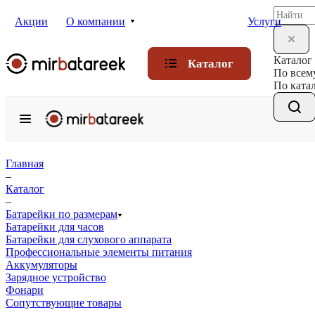
Акции
О компании
Услуги
Каталог
Каталог
По всем
По ката
Главная
–
Каталог
–
Батарейки по размерам
Батарейки для часов
Батарейки для слухового аппарата
Профессиональные элементы питания
Аккумуляторы
Зарядное устройство
Фонари
Сопутствующие товары