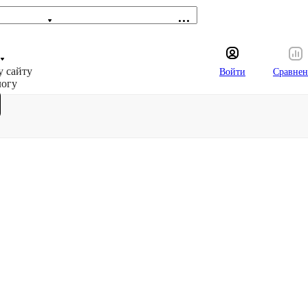
у сайту
Войти
Сравнен
логу