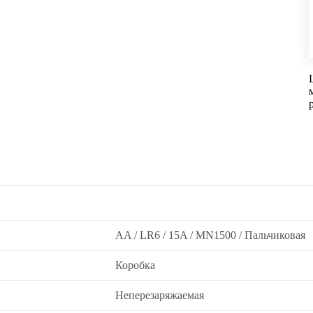
AA / LR6 / 15A / MN1500 / Пальчиковая
Коробка
Неперезаряжаемая