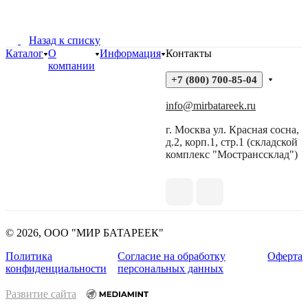
Назад к списку
Каталог
О
Информация
Контакты
компании
+7 (800) 700-85-04
info@mirbatareek.ru
г. Москва ул. Красная сосна,
д.2, корп.1, стр.1 (складской
комплекс "Мостранссклад")
© 2026, ООО "МИР БАТАРЕЕК"
Политика
Согласие на обработку
Оферта
конфиденциальности
персональных данных
Развитие сайта