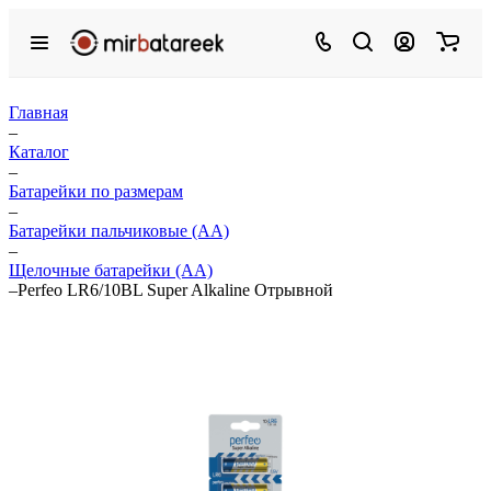
Главная
–
Каталог
–
Батарейки по размерам
–
Батарейки пальчиковые (АА)
–
Щелочные батарейки (АА)
–
Perfeo LR6/10BL Super Alkaline Отрывной