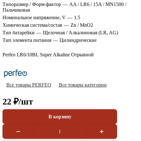
Типоразмер / Форм-фактор
—
AA / LR6 / 15A / MN1500 /
Пальчиковая
Номинальное напряжение, V
—
1.5
Химическая система/состав
—
Zn / MnO2
Тип батарейки
—
Щелочная / Алкалиновая (LR, AG)
Тип элемента питания
—
Цилиндрические
Perfeo LR6/10BL Super Alkaline Отрывной
Все товары PERFEO
Все товары категории
22 ₽/
шт
В корзину