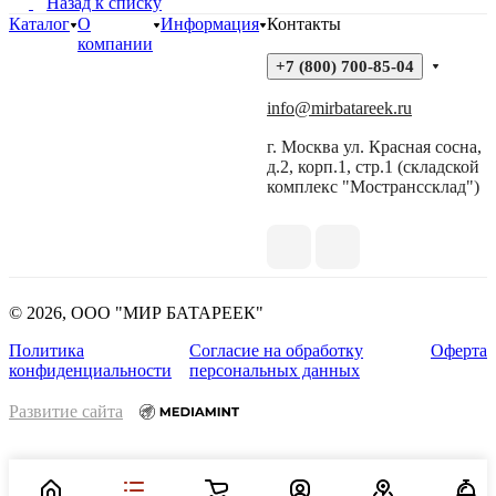
Назад к списку
Каталог
О
Информация
Контакты
компании
+7 (800) 700-85-04
info@mirbatareek.ru
г. Москва ул. Красная сосна,
д.2, корп.1, стр.1 (складской
комплекс "Мостранссклад")
© 2026, ООО "МИР БАТАРЕЕК"
Политика
Согласие на обработку
Оферта
конфиденциальности
персональных данных
Развитие сайта