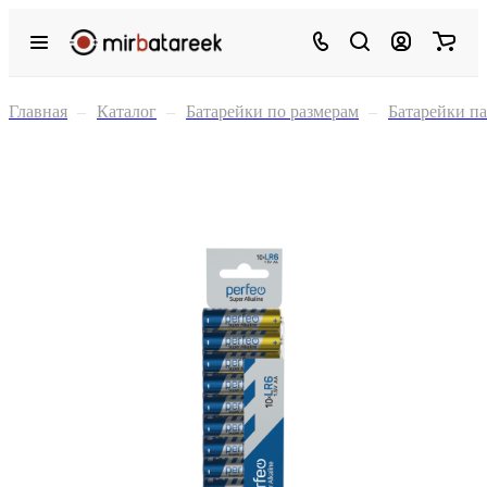
Главная
–
Каталог
–
Батарейки по размерам
–
Батарейки п