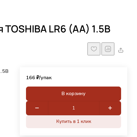
 TOSHIBA LR6 (AA) 1.5В
1.5В
166 ₽/
упак
В корзину
Купить в 1 клик