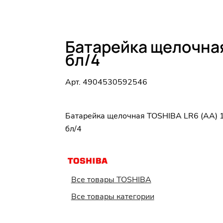
Батарейка щелочная
бл/4
Арт.
4904530592546
Батарейка щелочная TOSHIBA LR6 (AA) 
бл/4
Все товары TOSHIBA
Все товары категории