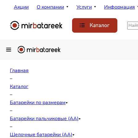
Акции
О компании
Услуги
Информация
Каталог
Главная
–
Каталог
–
Батарейки по размерам
–
Батарейки пальчиковые (АА)
–
Щелочные батарейки (АА)