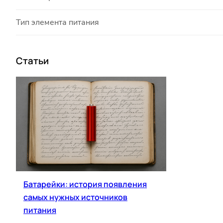
Тип элемента питания
Статьи
Батарейки: история появления
самых нужных источников
питания