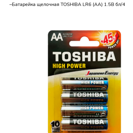
–
Батарейка щелочная TOSHIBA LR6 (AA) 1.5В бл/4