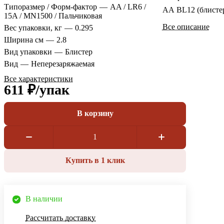
Типоразмер / Форм-фактор
—
AA / LR6 /
АА BL12 (блисте
15A / MN1500 / Пальчиковая
Все описание
Вес упаковки, кг
—
0.295
Ширина см
—
2.8
Вид упаковки
—
Блистер
Вид
—
Неперезаряжаемая
Все характеристики
611 ₽/
упак
В корзину
Купить в 1 клик
В наличии
Рассчитать доставку