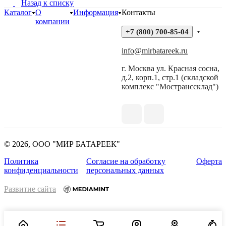
Назад к списку
Каталог
О
Информация
Контакты
компании
+7 (800) 700-85-04
info@mirbatareek.ru
г. Москва ул. Красная сосна,
д.2, корп.1, стр.1 (складской
комплекс "Мостранссклад")
© 2026, ООО "МИР БАТАРЕЕК"
Политика
Согласие на обработку
Оферта
конфиденциальности
персональных данных
Развитие сайта