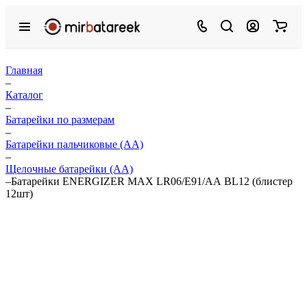
Главная
–
Каталог
–
Батарейки по размерам
–
Батарейки пальчиковые (АА)
–
Щелочные батарейки (АА)
–
Батарейки ENERGIZER MAX LR06/E91/АА BL12 (блистер
12шт)