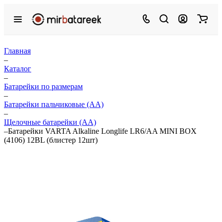
Главная
–
Каталог
–
Батарейки по размерам
–
Батарейки пальчиковые (АА)
–
Щелочные батарейки (АА)
–
Батарейки VARTA Alkaline Longlife LR6/AA MINI BOX
(4106) 12BL (блистер 12шт)