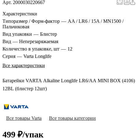
Арт.
2000030220667
Характеристики
Типоразмер / Форм-фактор
—
AA / LR6 / 15A / MN1500 /
Пальчиковая
Вид упаковки
—
Блистер
Вид
—
Неперезаряжаемая
Количество в упаковке, шт
—
12
Серия
—
Varta Longlife
Все характеристики
Батарейки VARTA Alkaline Longlife LR6/AA MINI BOX (4106)
12BL (блистер 12шт)
Все товары Varta
Все товары категории
499 ₽/
упак