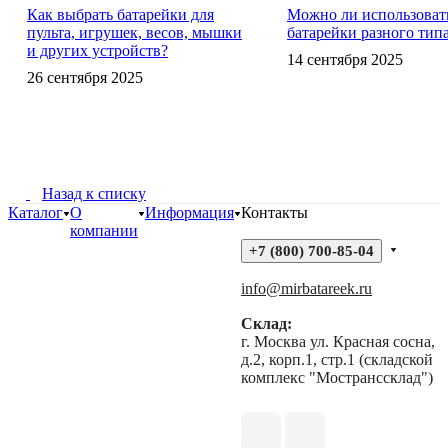
Как выбрать батарейки для
Можно ли использоват
пульта, игрушек, весов, мышки
батарейки разного тип
и других устройств?
14 сентября 2025
26 сентября 2025
Назад к списку
Каталог
О
Информация
Контакты
компании
+7 (800) 700-85-04
info@mirbatareek.ru
Склад:
г. Москва ул. Красная сосна,
д.2, корп.1, стр.1 (складской
комплекс "Мостранссклад")