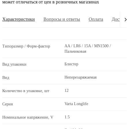
может отличаться от цен в розничных магазинах
Характеристики
Вопросы и ответы
Оплата
Доставк
AA / LR6 / 15A / MN1500 /
Типоразмер / Форм-фактор
Пальчиковая
Блистер
Вид упаковки
Неперезаряжаемая
Вид
12
Количество в упаковке, шт
Varta Longlife
Серия
1.5
Номинальное напряжение, V