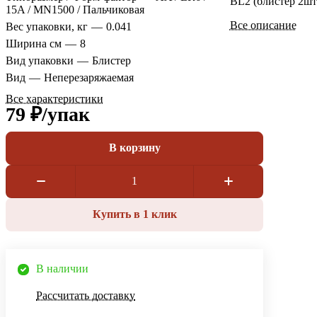
BL2 (блистер 2шт
15A / MN1500 / Пальчиковая
Все описание
Вес упаковки, кг
—
0.041
Ширина см
—
8
Вид упаковки
—
Блистер
Вид
—
Неперезаряжаемая
Все характеристики
79 ₽/
упак
В корзину
Купить в 1 клик
В наличии
Рассчитать доставку