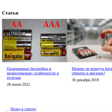
Статьи
Пальчиковые батарейки и
Можно ли вернуть бат
мизинчиковые: особенности и
обратно в магазин?
отличия
30 декабря 2019
28 июня 2022
Назад к списку