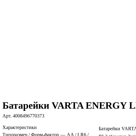
Батарейки VARTA ENERGY LR
Арт.
4008496770373
Характеристики
Батарейки VAR
Типоразмер / Форм-фактор
—
AA / LR6 /