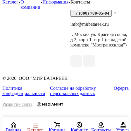
Каталог
О
Информация
Контакты
компании
+7 (800) 700-85-04
info@mirbatareek.ru
г. Москва ул. Красная сосна,
д.2, корп.1, стр.1 (складской
комплекс "Мостранссклад")
© 2026, ООО "МИР БАТАРЕЕК"
Политика
Согласие на обработку
Оферта
конфиденциальности
персональных данных
Развитие сайта
Главная
Каталог
Корзина
Кабинет
Контакты
Услуги