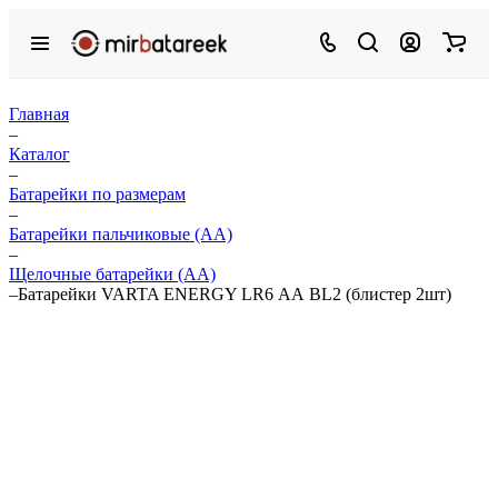
Главная
–
Каталог
–
Батарейки по размерам
–
Батарейки пальчиковые (АА)
–
Щелочные батарейки (АА)
–
Батарейки VARTA ENERGY LR6 АА BL2 (блистер 2шт)