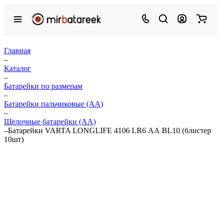
Главная
–
Каталог
–
Батарейки по размерам
–
Батарейки пальчиковые (АА)
–
Щелочные батарейки (АА)
–
Батарейки VARTA LONGLIFE 4106 LR6 АА BL10 (блистер
10шт)