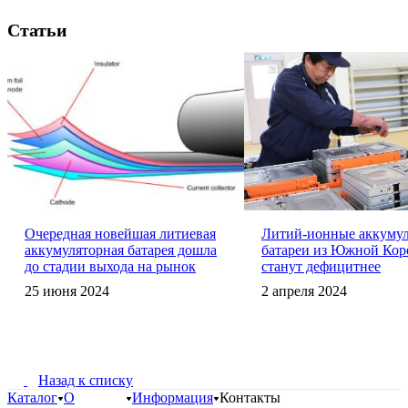
Статьи
Очередная новейшая литиевая
Литий-ионные аккуму
аккумуляторная батарея дошла
батареи из Южной Кор
до стадии выхода на рынок
станут дефицитнее
25 июня 2024
2 апреля 2024
Назад к списку
Каталог
О
Информация
Контакты