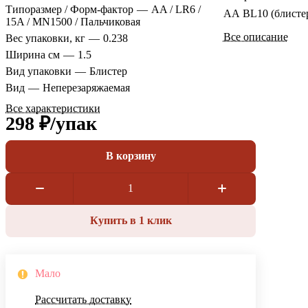
Типоразмер / Форм-фактор
—
AA / LR6 /
АА BL10 (блисте
15A / MN1500 / Пальчиковая
Все описание
Вес упаковки, кг
—
0.238
Ширина см
—
1.5
Вид упаковки
—
Блистер
Вид
—
Неперезаряжаемая
Все характеристики
298 ₽/
упак
В корзину
Купить в 1 клик
Мало
Рассчитать доставку