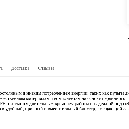
та
Доставка
Отзывы
стоянным и низким потреблением энергии, таких как пульты д
ачественным материалам и компонентам на основе первичного 
FE отличается длительным временем работы и надежной подачей
в удобный, прочный и вместительный блистер, вмещающий 8 э