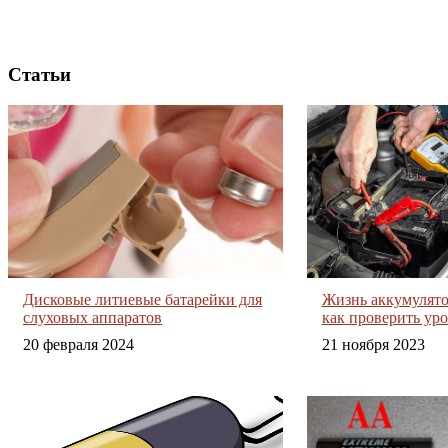
Статьи
Дисковые литиевые батарейки для
Жизнь аккумулято
слуховых аппаратов
как проверить уро
20 февраля 2024
21 ноября 2023