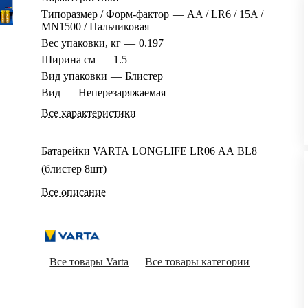
Типоразмер / Форм-фактор
—
AA / LR6 / 15A /
MN1500 / Пальчиковая
Вес упаковки, кг
—
0.197
Ширина см
—
1.5
Вид упаковки
—
Блистер
Вид
—
Неперезаряжаемая
Все характеристики
Батарейки VARTA LONGLIFE LR06 AA BL8
(блистер 8шт)
Все описание
Все товары Varta
Все товары категории