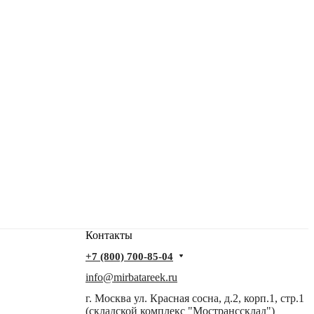
Контакты
+7 (800) 700-85-04
info@mirbatareek.ru
г. Москва ул. Красная сосна, д.2, корп.1, стр.1
(складской комплекс "Мостранссклад")