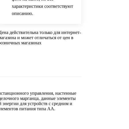
характеристики соответствуют
описанию.
Цена действительна только для интернет-
магазина и может отличаться от цен в
розничных магазинах
истанционного управления, настенные
щелочного марганца, данные элементы
 энергии для устройств с средним и
лементов питания типа АА.