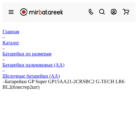
Главная
–
Каталог
–
Батарейки по размерам
–
Батарейки пальчиковые (АА)
–
Щелочные батарейки (АА)
–
Батарейки GP Super GP15AA21-2CRSBC2 G-TECH LR6
BL2(блистер2шт)