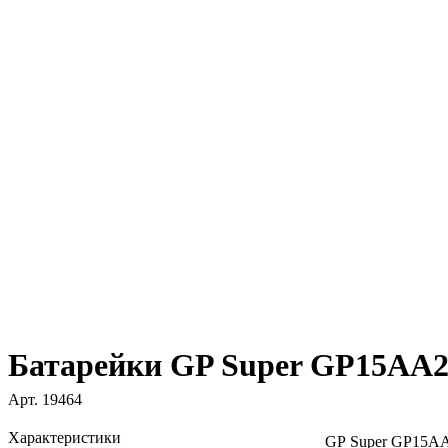
Батарейки GP Super GP15AA
Арт.
19464
Характеристики
GP Super GP15A