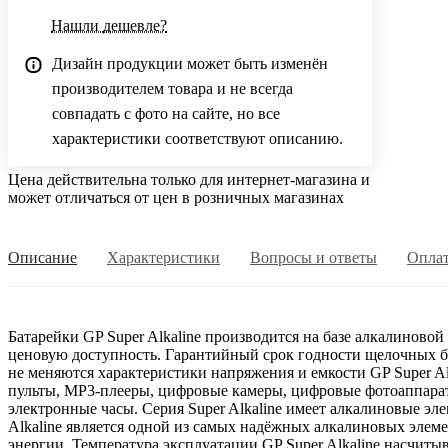
Нашли дешевле?
Дизайн продукции может быть изменён
производителем товара и не всегда
совпадать с фото на сайте, но все
характеристики соответствуют описанию.
Цена действительна только для интернет-магазина и
может отличаться от цен в розничных магазинах
Описание
Характеристики
Вопросы и ответы
Опла
Батарейки GP Super Alkaline производится на базе алкалиново
ценовую доступность. Гарантийный срок годности щелочных батар
не меняются характеристики напряжения и емкости GP Super A
пульты, MP3-плееры, цифровые камеры, цифровые фотоаппарат
электронные часы. Серия Super Alkaline имеет алкалиновые эле
Alkaline является одной из самых надёжных алкалиновых элеме
энергии. Температура эксплуатации GP Super Alkaline насчиты