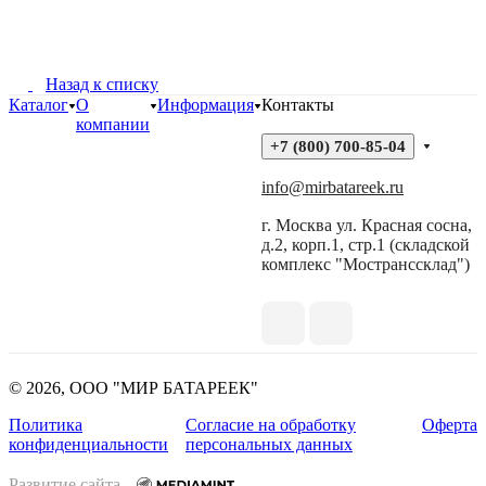
Назад к списку
Каталог
О
Информация
Контакты
компании
+7 (800) 700-85-04
info@mirbatareek.ru
г. Москва ул. Красная сосна,
д.2, корп.1, стр.1 (складской
комплекс "Мостранссклад")
© 2026, ООО "МИР БАТАРЕЕК"
Политика
Согласие на обработку
Оферта
конфиденциальности
персональных данных
Развитие сайта