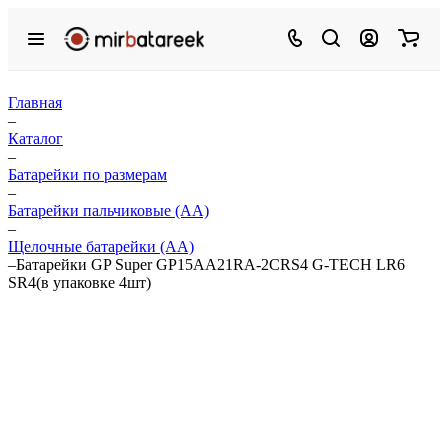
Главная
–
Каталог
–
Батарейки по размерам
–
Батарейки пальчиковые (АА)
–
Щелочные батарейки (АА)
–
Батарейки GP Super GP15AA21RA-2CRS4 G-TECH LR6
SR4(в упаковке 4шт)