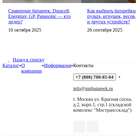
Сравнение батареек: Duracell,
Как выбрать батарейки
Energizer, GP, Panasonic — кто
пульта, игрушек, весо
лидер?
и других устройств?
10 октября 2025
26 сентября 2025
Назад к списку
Каталог
О
Информация
Контакты
компании
+7 (800) 700-85-04
info@mirbatareek.ru
г. Москва ул. Красная сосна,
д.2, корп.1, стр.1 (складской
комплекс "Мостранссклад")