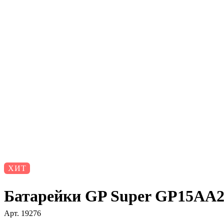
ХИТ
Батарейки GP Super GP15AA
Арт.
19276