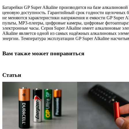
Батарейки GP Super Alkaline производится на базе алкалиново
ценовую доступность. Гарантийный срок годности щелочных батар
не меняются характеристики напряжения и емкости GP Super A
пульты, MP3-плееры, цифровые камеры, цифровые фотоаппарат
электронные часы. Серия Super Alkaline имеет алкалиновые эле
Alkaline является одной из самых надёжных алкалиновых элеме
энергии. Температура эксплуатации GP Super Alkaline насчиты
Вам также может понравиться
Статьи