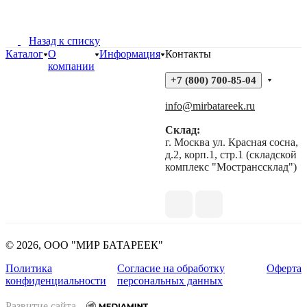
Назад к списку
Каталог
О
Информация
Контакты
компании
+7 (800) 700-85-04
info@mirbatareek.ru
Склад:
г. Москва ул. Красная сосна,
д.2, корп.1, стр.1 (складской
комплекс "Мостранссклад")
© 2026, ООО "МИР БАТАРЕЕК"
Политика
Согласие на обработку
Оферта
конфиденциальности
персональных данных
Развитие сайта