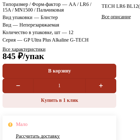
Типоразмер / Форм-фактор
—
AA / LR6 /
TECH LR6 BL12(
15A / MN1500 / Пальчиковая
Все описание
Вид упаковки
—
Блистер
Вид
—
Неперезаряжаемая
Количество в упаковке, шт
—
12
Серия
—
GP Ultra Plus Alkaline G-TECH
Все характеристики
845 ₽/
упак
В корзину
Купить в 1 клик
Мало
Рассчитать доставку