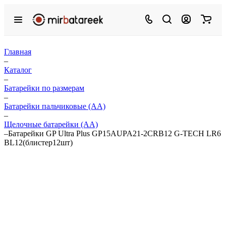
Главная
–
Каталог
–
Батарейки по размерам
–
Батарейки пальчиковые (АА)
–
Щелочные батарейки (АА)
–
Батарейки GP Ultra Plus GP15AUPA21-2CRB12 G-TECH LR6
BL12(блистер12шт)