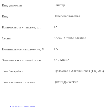
Блистер
Вид упаковки
Неперезаряжаемая
Вид
12
Количество в упаковке, шт
Kodak Xtralife Alkaline
Серия
1.5
Номинальное напряжение, V
Zn / MnO2
Химическая система/состав
Щелочная / Алкалиновая (LR, AG)
Тип батарейки
Цилиндрические
Тип элемента питания