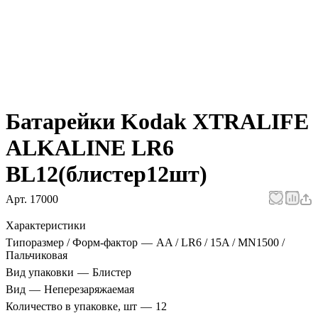
Батарейки Kodak XTRALIFE
ALKALINE LR6
BL12(блистер12шт)
Арт.
17000
Характеристики
Типоразмер / Форм-фактор
—
AA / LR6 / 15A / MN1500 /
Пальчиковая
Вид упаковки
—
Блистер
Вид
—
Неперезаряжаемая
Количество в упаковке, шт
—
12