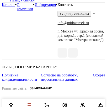
Назад к списку
Каталог
О
Информация
Контакты
компании
+7 (800) 700-85-04
info@mirbatareek.ru
г. Москва ул. Красная сосна,
д.2, корп.1, стр.1 (складской
комплекс "Мостранссклад")
© 2026, ООО "МИР БАТАРЕЕК"
Политика
Согласие на обработку
Оферта
конфиденциальности
персональных данных
Развитие сайта