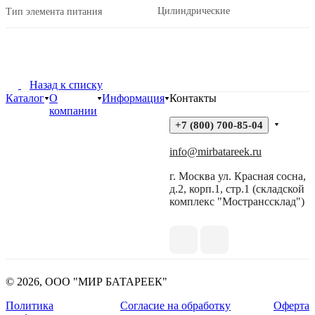
Цилиндрические
Тип элемента питания
Назад к списку
Каталог
О
Информация
Контакты
компании
+7 (800) 700-85-04
info@mirbatareek.ru
г. Москва ул. Красная сосна,
д.2, корп.1, стр.1 (складской
комплекс "Мостранссклад")
© 2026, ООО "МИР БАТАРЕЕК"
Политика
Согласие на обработку
Оферта