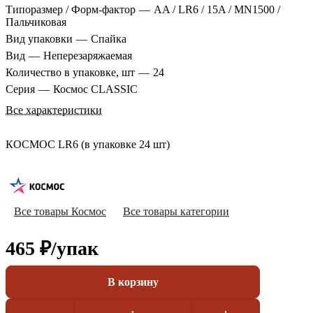
Типоразмер / Форм-фактор
—
AA / LR6 / 15A / MN1500 /
Пальчиковая
Вид упаковки
—
Спайка
Вид
—
Неперезаряжаемая
Количество в упаковке, шт
—
24
Серия
—
Космос CLASSIC
Все характеристики
КОСМОС LR6 (в упаковке 24 шт)
Все товары Космос
Все товары категории
465 ₽/
упак
В корзину