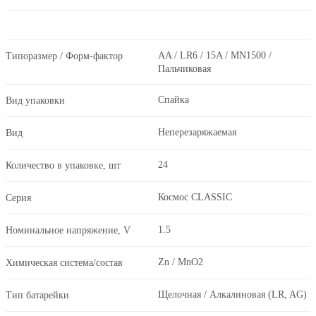
AA / LR6 / 15A / MN1500 /
Типоразмер / Форм-фактор
Пальчиковая
Спайка
Вид упаковки
Неперезаряжаемая
Вид
24
Количество в упаковке, шт
Космос CLASSIC
Серия
1.5
Номинальное напряжение, V
Zn / MnO2
Химическая система/состав
Щелочная / Алкалиновая (LR, AG)
Тип батарейки