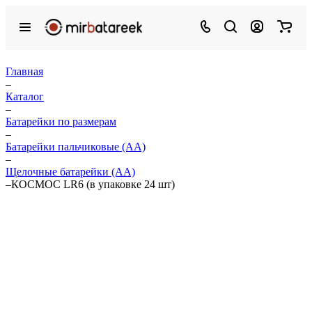
Главная
–
Каталог
–
Батарейки по размерам
–
Батарейки пальчиковые (АА)
–
Щелочные батарейки (АА)
–
КОСМОС LR6 (в упаковке 24 шт)