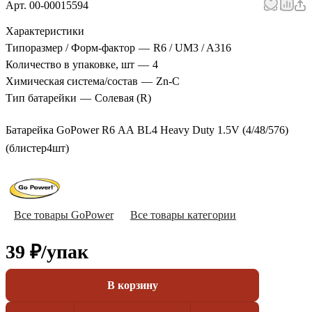
Арт.
00-00015594
Характеристики
Типоразмер / Форм-фактор
—
R6 / UM3 / A316
Количество в упаковке, шт
—
4
Химическая система/состав
—
Zn-C
Тип батарейки
—
Солевая (R)
Батарейка GoPower R6 AA BL4 Heavy Duty 1.5V (4/48/576)
(блистер4шт)
Все товары GoPower
Все товары категории
39 ₽/
упак
В корзину