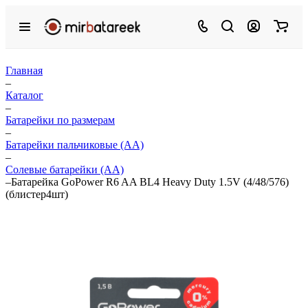
Главная
–
Каталог
–
Батарейки по размерам
–
Батарейки пальчиковые (АА)
–
Солевые батарейки (АА)
–
Батарейка GoPower R6 AA BL4 Heavy Duty 1.5V (4/48/576)
(блистер4шт)