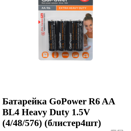
Батарейка GoPower R6 AA
BL4 Heavy Duty 1.5V
(4/48/576) (блистер4шт)