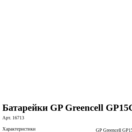
Батарейки GP Greencell GP15
Арт.
16713
Характеристики
GP Greencell GP