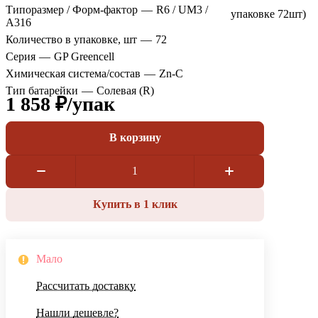
Типоразмер / Форм-фактор
—
R6 / UM3 /
упаковке 72шт)
A316
Количество в упаковке, шт
—
72
Серия
—
GP Greencell
Химическая система/состав
—
Zn-C
Тип батарейки
—
Солевая (R)
1 858 ₽/
упак
В корзину
Купить в 1 клик
Мало
Рассчитать доставку
Нашли дешевле?