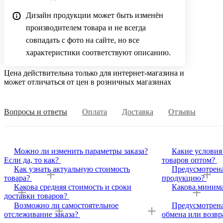
Дизайн продукции может быть изменён
производителем товара и не всегда
совпадать с фото на сайте, но все
характеристики соответствуют описанию.
Цена действительна только для интернет-магазина и
может отличаться от цен в розничных магазинах
Вопросы и ответы
Оплата
Доставка
Отзывы
Можно ли изменить параметры заказа?
Какие условия
Если да, то как?
товаров оптом?
Как узнать актуальную стоимость
Предусмотрена
товара?
продукцию?
Какова средняя стоимость и сроки
Какова минима
доставки товаров?
Возможно ли самостоятельное
Предусмотрена
отслеживание заказа?
обмена или возвр