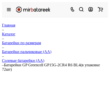
Главная
–
Каталог
–
Батарейки по размерам
–
Батарейки пальчиковые (АА)
–
Солевые батарейки (АА)
–
Батарейки GP Greencell GP15G-2CR4 R6 BL4(в упаковке
72шт)