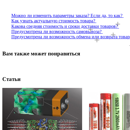
Можно ли изменить параметры заказа? Если да, то как?
Как узнать актуальную стоимость товара?
Какова средняя стоимость и сроки доставки товаров?
Предусмотрена ли возможность самовывоза?
Предусмотрена ли возможность обмена или возврата товар
Вам также может понравиться
Статьи