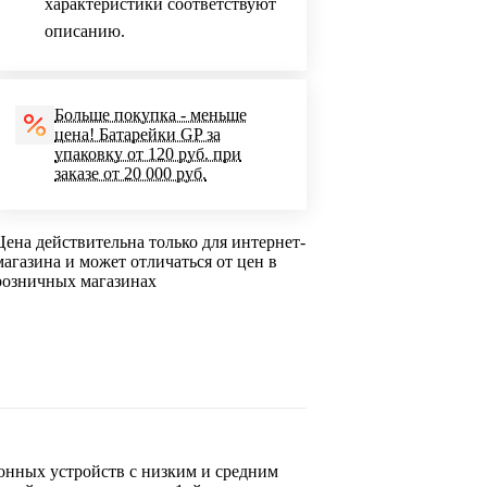
характеристики соответствуют
описанию.
Больше покупка - меньше
цена! Батарейки GP за
упаковку от 120 руб. при
заказе от 20 000 руб.
Цена действительна только для интернет-
магазина и может отличаться от цен в
розничных магазинах
онных устройств с низким и средним