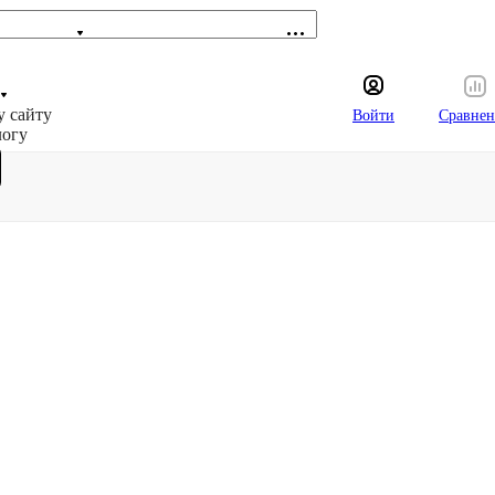
у сайту
Войти
Сравнен
логу