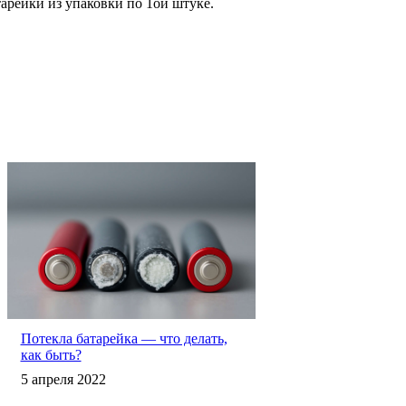
арейки из упаковки по 1ой штуке.
Потекла батарейка — что делать,
как быть?
5 апреля 2022