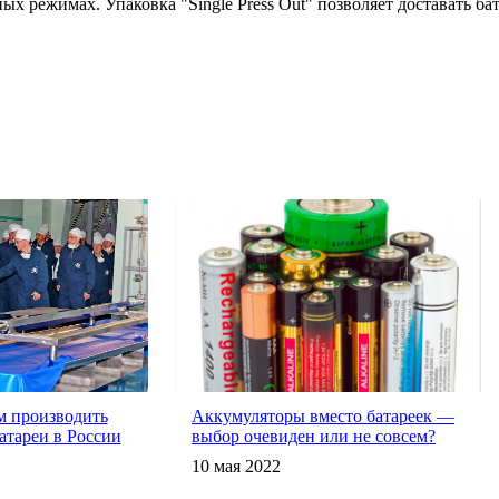
 режимах. Упаковка "Single Press Out" позволяет доставать бат
м производить
Аккумуляторы вместо батареек —
атареи в России
выбор очевиден или не совсем?
10 мая 2022