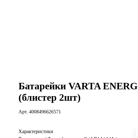
Батарейки VARTA ENERG
(блистер 2шт)
Арт.
4008496626571
Характеристики