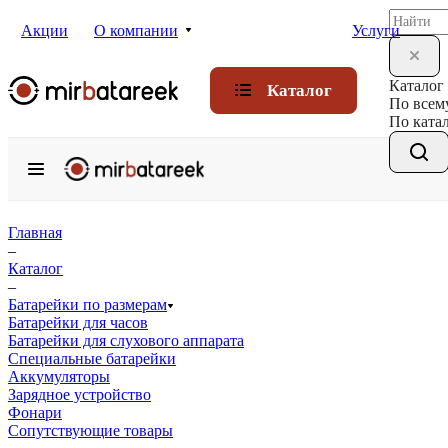
Акции
О компании
Услуги
Каталог
Каталог
По всем
По ката
Главная
–
Каталог
–
Батарейки по размерам
Батарейки для часов
Батарейки для слухового аппарата
Специальные батарейки
Аккумуляторы
Зарядное устройство
Фонари
Сопутствующие товары