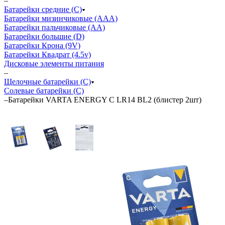
–
Батарейки средние (С)
Батарейки мизинчиковые (ААА)
Батарейки пальчиковые (АА)
Батарейки большие (D)
Батарейки Крона (9V)
Батарейки Квадрат (4.5v)
Дисковые элементы питания
–
Щелочные батарейки (C)
Солевые батарейки (C)
–
Батарейки VARTA ENERGY C LR14 BL2 (блистер 2шт)