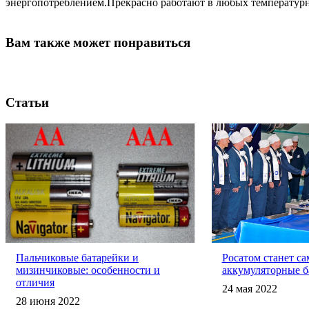
энергопотреблением.Прекрасно работают в любых температурных
Вам также может понравиться
Статьи
Пальчиковые батарейки и
Росатом станет са
мизинчиковые: особенности и
аккумуляторные б
отличия
24 мая 2022
28 июня 2022