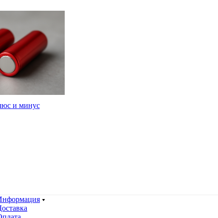
люс и минус
Информация
Доставка
Оплата