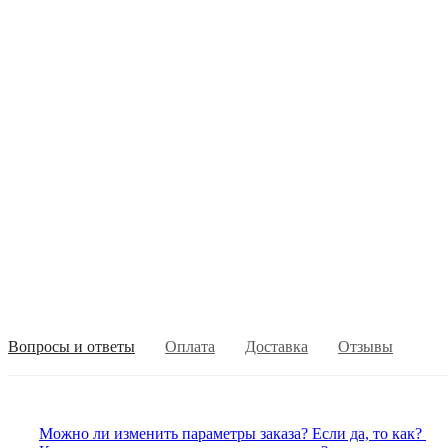
Вопросы и ответы
Оплата
Доставка
Отзывы
Можно ли изменить параметры заказа? Если да, то как?