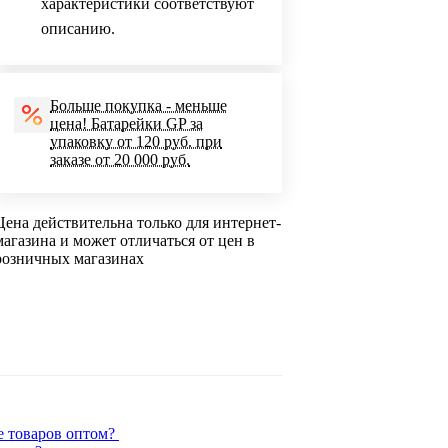
характеристики соответствуют
описанию.
Больше покупка - меньше
цена! Батарейки GP за
упаковку от 120 руб. при
заказе от 20 000 руб.
Цена действительна только для интернет-
магазина и может отличаться от цен в
розничных магазинах
е товаров оптом?