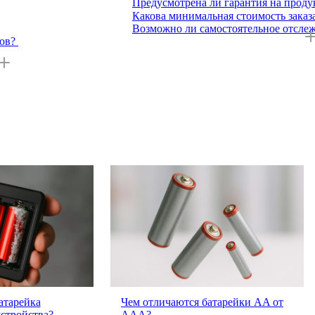
Предусмотрена ли гарантия на прод
Какова минимальная стоимость заказ
Возможно ли самостоятельное отслеж
ов?
батарейка
Чем отличаются батарейки AA от
устройства?
AAA?