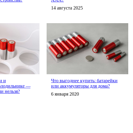
14 августа 2025
и и
Что выгоднее купить: батарейки
олодильнике —
или аккумуляторы для дома?
и нельзя?
6 января 2020