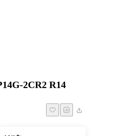
GP14G-2CR2 R14