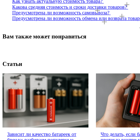
Как узнать актуальную стоимость товара?
Какова средняя стоимость и сроки доставки товаров?
Предусмотрена ли возможность самовывоза?
Предусмотрена ли возможность обмена или возврата товар
Вам также может понравиться
Статьи
Зависит ли качество батареек от
Что делать, если 
бренда: разбираем популярные
протекла внутри 