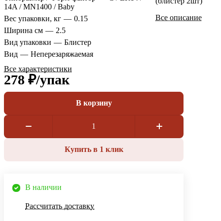
(блистер 2шт)
14A / MN1400 / Baby
Все описание
Вес упаковки, кг
—
0.15
Ширина см
—
2.5
Вид упаковки
—
Блистер
Вид
—
Неперезаряжаемая
Все характеристики
278 ₽/
упак
В корзину
Купить в 1 клик
В наличии
Рассчитать доставку