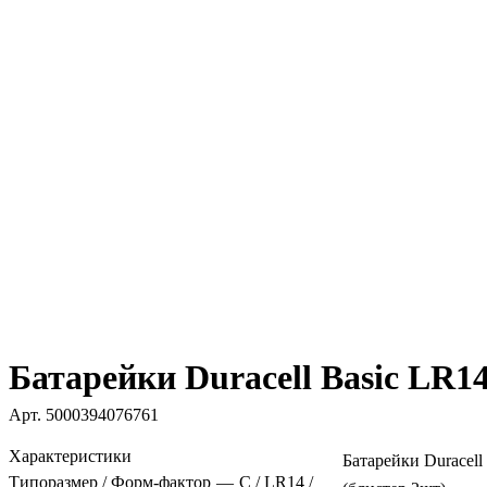
Батарейки Duracell Basic LR1
Арт.
5000394076761
Характеристики
Батарейки Duracel
Типоразмер / Форм-фактор
—
C / LR14 /