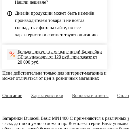
Нашли дешевле?
Дизайн продукции может быть изменён
производителем товара и не всегда
совпадать с фото на сайте, но все
характеристики соответствуют описанию.
Больше покупка - меньше цена! Батарейки
GP за упаковку от 120 руб. при заказе от
20 000 руб.
Цена действительна только для интернет-магазина и
может отличаться от цен в розничных магазинах
Описание
Характеристики
Вопросы и ответы
Опла
Батарейки Duracell Basic MN1400 C применяются в различных 
часы, датчики умного дома и пр. Комплект серии Basic упакова
обладают высокой ёмкостью и надежностью, держат заряд более