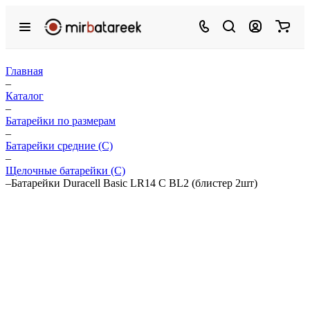
Главная
–
Каталог
–
Батарейки по размерам
–
Батарейки средние (С)
–
Щелочные батарейки (C)
–
Батарейки Duracell Basic LR14 C BL2 (блистер 2шт)