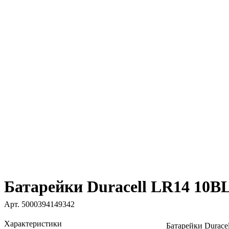
Батарейки Duracell LR14 10
Арт.
5000394149342
Характеристики
Батарейки Durac