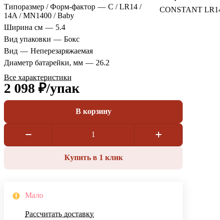
Типоразмер / Форм-фактор
—
C / LR14 /
CONSTANT LR14 
14A / MN1400 / Baby
Ширина см
—
5.4
Вид упаковки
—
Бокс
Вид
—
Неперезаряжаемая
Диаметр батарейки, мм
—
26.2
Все характеристики
2 098 ₽/
упак
В корзину
Купить в 1 клик
Мало
Рассчитать доставку