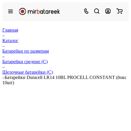
Главная
–
Каталог
–
Батарейки по размерам
–
Батарейки средние (С)
–
Щелочные батарейки (C)
–
Батарейки Duracell LR14 10BL PROCELL CONSTANT (бокс
10шт)