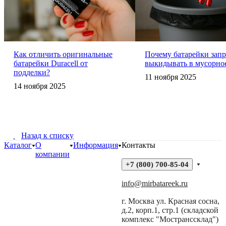
Как отличить оригинальные
Почему батарейки зап
батарейки Duracell от
выкидывать в мусорно
подделки?
11 ноября 2025
14 ноября 2025
Назад к списку
Каталог
О
Информация
Контакты
компании
+7 (800) 700-85-04
info@mirbatareek.ru
г. Москва ул. Красная сосна,
д.2, корп.1, стр.1 (складской
комплекс "Мостранссклад")