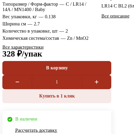
Типоразмер / Форм-фактор
—
C / LR14 /
LR14 С BL2 (бл
14A / MN1400 / Baby
Все описание
Вес упаковки, кг
—
0.138
Ширина см
—
2.7
Количество в упаковке, шт
—
2
Химическая система/состав
—
Zn / MnO2
Все характеристики
328 ₽/
упак
В корзину
Купить в 1 клик
В наличии
Рассчитать доставку