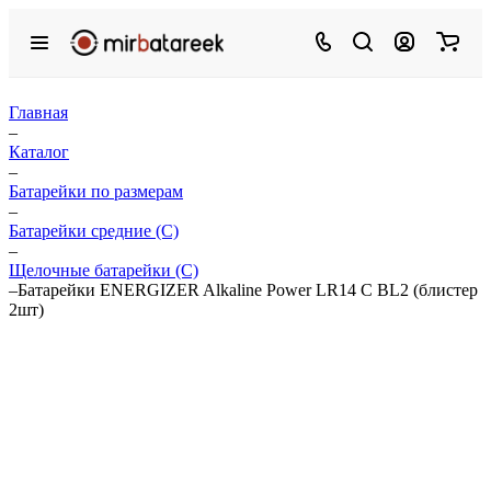
Главная
–
Каталог
–
Батарейки по размерам
–
Батарейки средние (С)
–
Щелочные батарейки (C)
–
Батарейки ENERGIZER Alkaline Power LR14 С BL2 (блистер
2шт)