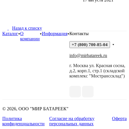
Назад к списку
Каталог
О
Информация
Контакты
компании
+7 (800) 700-85-04
info@mirbatareek.ru
г. Москва ул. Красная сосна,
д.2, корп.1, стр.1 (складской
комплекс "Мостранссклад")
© 2026, ООО "МИР БАТАРЕЕК"
Политика
Согласие на обработку
Оферта
конфиденциальности
персональных данных