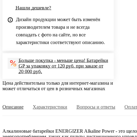
Нашли дешевле?
Дизайн продукции может быть изменён
производителем товара и не всегда
совпадать с фото на сайте, но все
характеристики соответствуют описанию.
Больше покупка - меньше цена! Батарейки
GP за упаковку от 120 руб. при заказе от
20 000 руб.
Цена действительна только для интернет-магазина и
может отличаться от цен в розничных магазинах
Описание
Характеристики
Вопросы и ответы
Опла
Алкалиновые батарейки ENERGIZER Alkaline Power - это щело
энергопотреблением, таких как пульты дистанционного управл