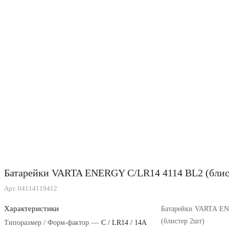
Батарейки VARTA ENERGY C/LR14 4114 BL2 (блис
Арт.
04114119412
Характеристики
Батарейки VARTA E
(блистер 2шт)
Типоразмер / Форм-фактор
—
C / LR14 / 14A