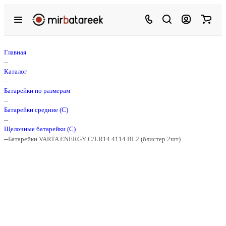
Главная
–
Каталог
–
Батарейки по размерам
–
Батарейки средние (С)
–
Щелочные батарейки (C)
–
Батарейки VARTA ENERGY C/LR14 4114 BL2 (блистер 2шт)