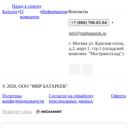
Назад к списку
Каталог
О
Информация
Контакты
компании
+7 (800) 700-85-04
info@mirbatareek.ru
г. Москва ул. Красная сосна,
д.2, корп.1, стр.1 (складской
комплекс "Мостранссклад")
© 2026, ООО "МИР БАТАРЕЕК"
Политика
Согласие на обработку
Оферта
конфиденциальности
персональных данных
Развитие сайта