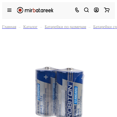
Главная
–
Каталог
–
Батарейки по размерам
–
Батарейки ср