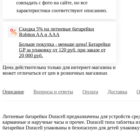
совпадать с фото на сайте, но все
характеристики соответствуют описанию.
Скидка 5% на литиевые батарейки
Robiton AA и AAA
Больше покупка - меньше цена! Батарейки
GP за упаковку от 120 руб. при заказе от
20 000 руб.
Цена действительна только для интернет-магазина и
может отличаться от цен в розничных магазинах
Описание
Вопросы и ответы
Оплата
Доставка
О
Литиевые батарейки Duracell предназначены для устройств ср
карманные и наручные часы и прочее. Duracell типа таблетка 
батарейки Duracell упакованы в безопасную для детей упаковк