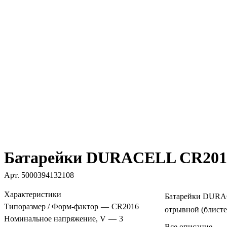
Батарейки DURACELL CR2016
Арт.
5000394132108
Характеристики
Батарейки DURA
Типоразмер / Форм-фактор
—
CR2016
отрывной (блисте
Номинальное напряжение, V
—
3
Все описание