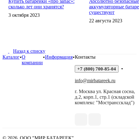
Купить батарейки «про запас»:
Абсолютно безопасные
сколько лет они хранятся?
аккумуляторные батар
существуют
3 октября 2023
22 августа 2023
Назад к списку
Каталог
О
Информация
Контакты
компании
+7 (800) 700-85-04
info@mirbatareek.ru
г. Москва ул. Красная сосна,
д.2, корп.1, стр.1 (складской
комплекс "Мостранссклад")
© 2026, ООО "МИР БАТАРЕЕК"