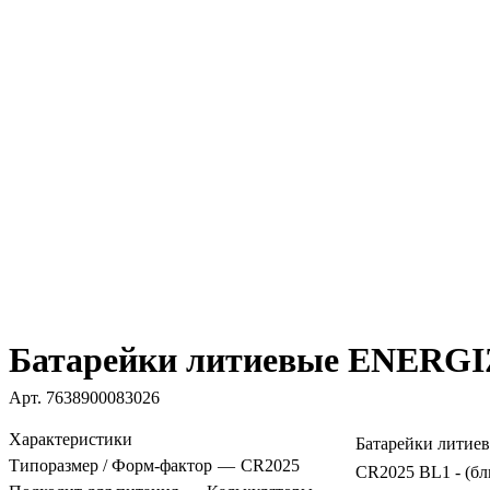
Батарейки литиевые ENERGIZ
Арт.
7638900083026
Характеристики
Батарейки литие
Типоразмер / Форм-фактор
—
CR2025
CR2025 BL1 - (бл