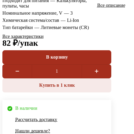
Подходит для питания
—
Калькуляторы,
Все описание
пульты, часы
Номинальное напряжение, V
—
3
Химическая система/состав
—
Li-Ion
Тип батарейки
—
Литиевые монеты (CR)
Все характеристики
82 ₽/
упак
В корзину
Купить в 1 клик
В наличии
Рассчитать доставку
Нашли дешевле?