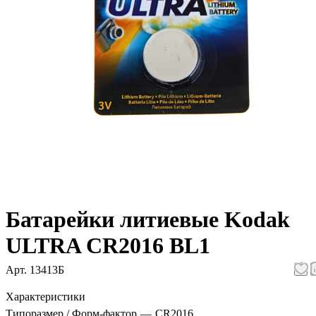
Батарейки литиевые Kodak
ULTRA CR2016 BL1
Арт.
13413Б
Характеристики
Типоразмер / Форм-фактор
—
CR2016