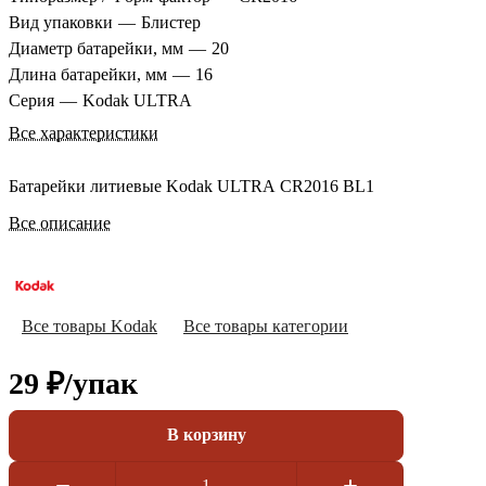
Вид упаковки
—
Блистер
Диаметр батарейки, мм
—
20
Длина батарейки, мм
—
16
Серия
—
Kodak ULTRA
Все характеристики
Батарейки литиевые Kodak ULTRA CR2016 BL1
Все описание
Все товары Kodak
Все товары категории
29 ₽/
упак
В корзину