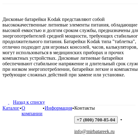
Дисковые батарейки Kodak представляют собой
высококачественные литиевые элементы питания, обладающие
высокой емкостью и долгим сроком службы, предназначены дл
энергопотребителей средней мощности, требующих стабильног
продолжительного питания. Батарейки Kodak типа "таблетка",
отлично подходит для игровых консолей, часов, калькуляторов,
могут использоваться в медицинских приборах и прочих
компактных устройствах. Дисковые литиевые батарейки
обеспечивают стабильное напряжение и длительный срок слу
при низком энергопотреблении, батарейки легкие и компактны
требующие сложных действий при замене или установке.
Назад к списку
Каталог
О
Информация
Контакты
компании
+7 (800) 700-85-04
info@mirbatareek.ru