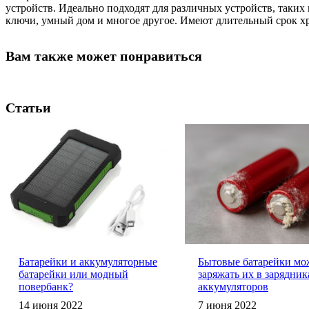
устройств. Идеально подходят для различных устройств, таки
ключи, умный дом и многое другое. Имеют длительный срок х
Вам также может понравиться
Статьи
Батарейки и аккумуляторные
Бытовые батарейки мо
батарейки или модный
заряжать их в зарядник
повербанк?
аккумуляторов
14 июня 2022
7 июня 2022