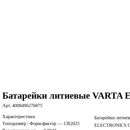
Батарейки литиевые VARTA 
Арт.
4008496276875
Характеристики
Батарейки лити
Типоразмер / Форм-фактор
—
CR2025
ELECTRONICS CR