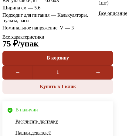
Вес упаковки, кг
—
0.0043
1шт)
Ширина см
—
5.6
Все описание
Подходит для питания
—
Калькуляторы,
пульты, часы
Номинальное напряжение, V
—
3
Все характеристики
75 ₽/
упак
В корзину
Купить в 1 клик
В наличии
Рассчитать доставку
Нашли дешевле?