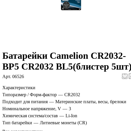
Батарейки Camelion CR2032-
BP5 CR2032 BL5(блистер 5шт
Арт.
06526
Характеристики
Типоразмер / Форм-фактор
—
CR2032
Подходит для питания
—
Материнские платы, весы, брелоки
Номинальное напряжение, V
—
3
Химическая система/состав
—
Li-Ion
Тип батарейки
—
Литиевые монеты (CR)