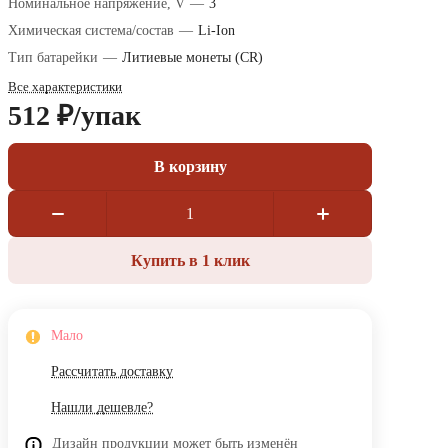
Номинальное напряжение, V
—
3
Химическая система/состав
—
Li-Ion
Тип батарейки
—
Литиевые монеты (CR)
Все характеристики
512 ₽/
упак
В корзину
Купить в 1 клик
Мало
Рассчитать доставку
Нашли дешевле?
Дизайн продукции может быть изменён