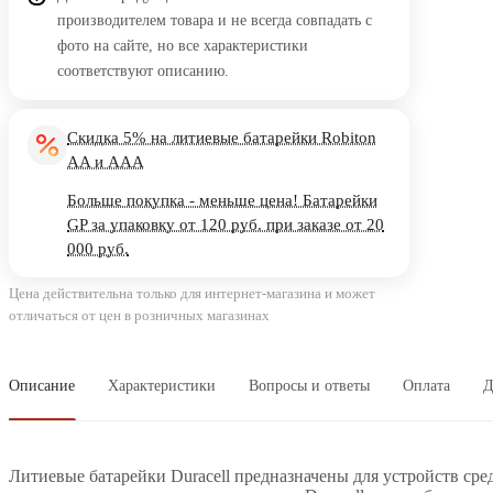
производителем товара и не всегда совпадать с
фото на сайте, но все характеристики
соответствуют описанию.
Скидка 5% на литиевые батарейки Robiton
AA и AAA
Больше покупка - меньше цена! Батарейки
GP за упаковку от 120 руб. при заказе от 20
000 руб.
Цена действительна только для интернет-магазина и может
отличаться от цен в розничных магазинах
Описание
Характеристики
Вопросы и ответы
Оплата
Д
Литиевые батарейки Duracell предназначены для устройств ср