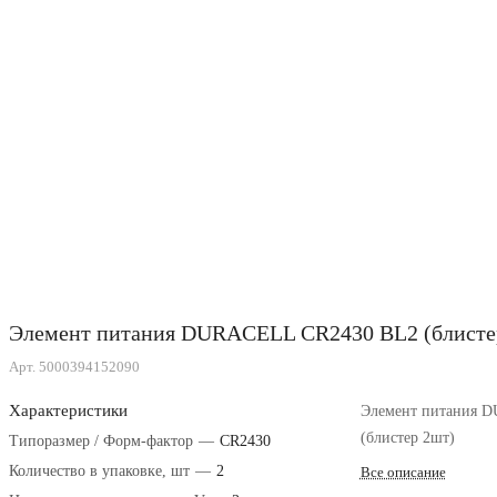
Элемент питания DURACELL CR2430 BL2 (блисте
Арт.
5000394152090
Характеристики
Элемент питания 
(блистер 2шт)
Типоразмер / Форм-фактор
—
CR2430
Количество в упаковке, шт
—
2
Все описание