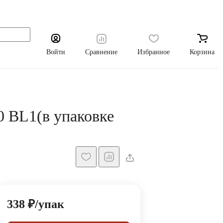
Войти
Сравнение
Избранное
Корзина
 BL1(в упаковке
338 ₽/
упак