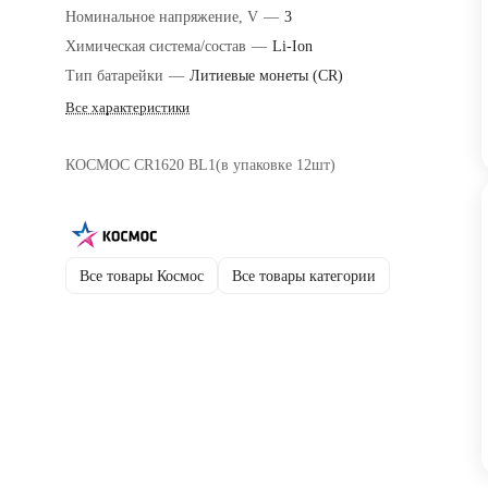
Номинальное напряжение, V
—
3
Химическая система/состав
—
Li-Ion
Тип батарейки
—
Литиевые монеты (CR)
Все характеристики
КОСМОС CR1620 BL1(в упаковке 12шт)
Все товары Космос
Все товары категории