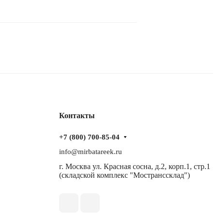
Контакты
+7 (800) 700-85-04
info@mirbatareek.ru
г. Москва ул. Красная сосна, д.2, корп.1, стр.1
(складской комплекс "Мостранссклад")