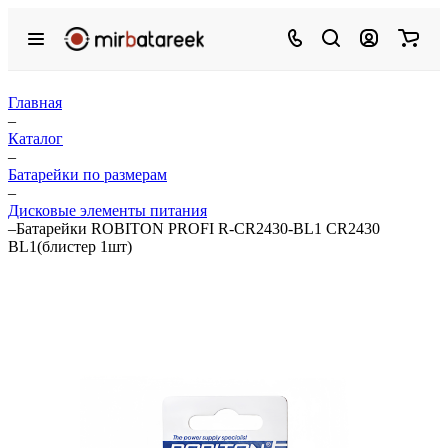
Главная
–
Каталог
–
Батарейки по размерам
–
Дисковые элементы питания
–
Батарейки ROBITON PROFI R-CR2430-BL1 CR2430
BL1(блистер 1шт)