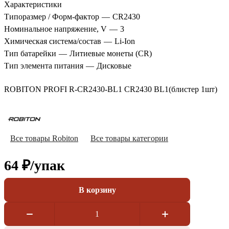
Характеристики
Типоразмер / Форм-фактор
—
CR2430
Номинальное напряжение, V
—
3
Химическая система/состав
—
Li-Ion
Тип батарейки
—
Литиевые монеты (CR)
Тип элемента питания
—
Дисковые
ROBITON PROFI R-CR2430-BL1 CR2430 BL1(блистер 1шт)
Все товары Robiton
Все товары категории
64 ₽/
упак
В корзину