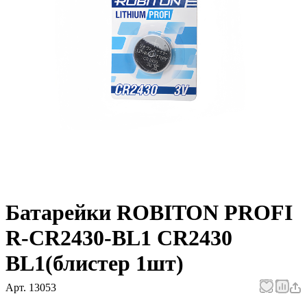
Батарейки ROBITON PROFI
R-CR2430-BL1 CR2430
BL1(блистер 1шт)
Арт.
13053