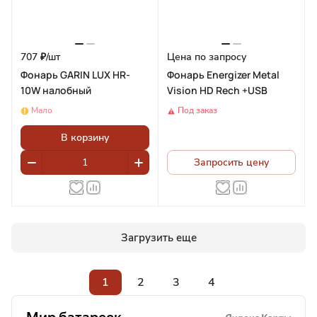
707 ₽/
шт
Цена по запросу
Фонарь GARIN LUX HR-
Фонарь Energizer Metal
10W налобный
Vision HD Rech +USB
Мало
Под заказ
В корзину
Запросить цену
Загрузить еще
1
2
3
4