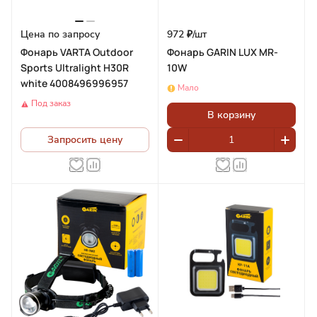
Цена по запросу
972 ₽/
шт
Фонарь VARTA Outdoor
Фонарь GARIN LUX MR-
Sports Ultralight H30R
10W
white 4008496996957
Мало
Под заказ
В корзину
Запросить цену