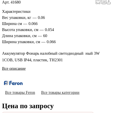
Арт.
41680
Характеристики
Вес упаковки, кг
—
0.06
Ширина см
—
0.066
Высота упаковки, см
—
0.054
Длина упаковки, см
—
60
Ширина упаковки, см
—
0.066
Аккумулятор Фонарь налобный светодиодный ный 3W
1COB, USB IP44, пластик, TH2301
Все описание
Все товары Feron
Все товары категории
Цена по запросу